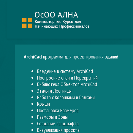
ArchiCad
программа для проектирования зданий
Введение в систему ArchiCad
Построение стен и Перекрытий
Библиотека Объектов ArchiCad
Этажи и Лестницы
Работа с Колоннами и Балками
Крыши
Постановка Размеров
Размеры и Зоны
Создание ландшафта
Визуализация проекта