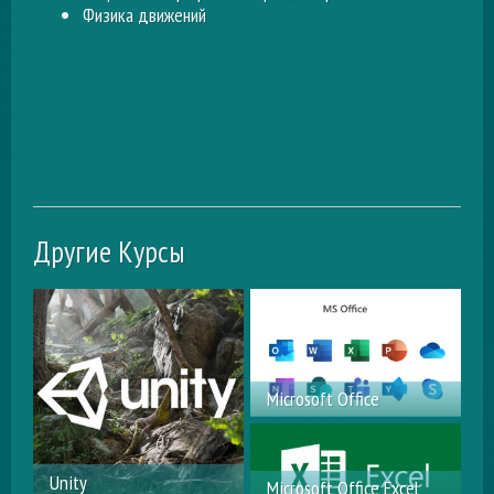
Физика движений
Другие Курсы
Microsoft Office
Пользователь ПК
Unity
Microsoft Office Excel