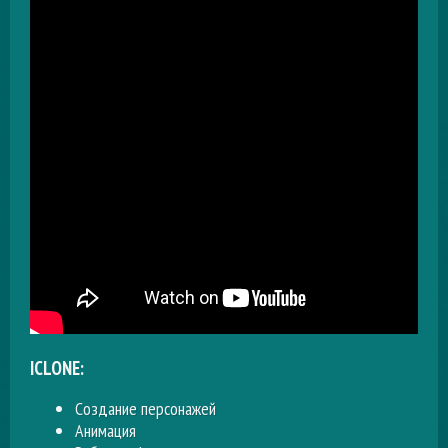
ICLONE:
Cоздание персонажей
Анимация