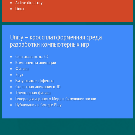
Active directory
Linux
Unity — кроссплатформенная среда
разработки компьютерных игр
Синтаксис кода C#
Компоненты анимации
Физика
Звук
Визуальные эффекты
Скелетная анимация в 3D
Трёхмерная физика
Генерация игрового Мира и Симуляции жизни
Публикация в Google Play